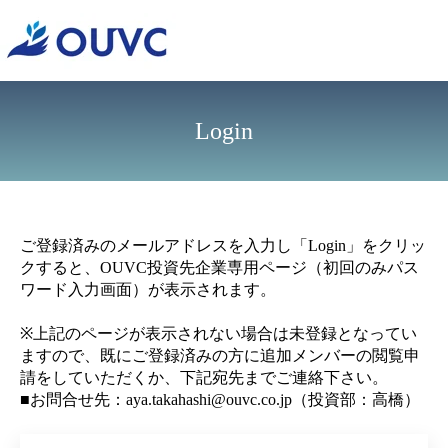
Login
ご登録済みのメールアドレスを入力し「Login」をクリッ
クすると、OUVC投資先企業専用ページ（初回のみパス
ワード入力画面）が表示されます。
※上記のページが表示されない場合は未登録となってい
ますので、既にご登録済みの方に追加メンバーの閲覧申
請をしていただくか、下記宛先までご連絡下さい。
■お問合せ先：aya.takahashi@ouvc.co.jp（投資部：高橋）